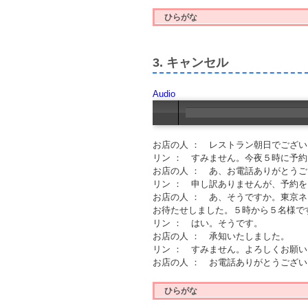
ひらがな
3. キャンセル
Audio
お店の人 ： レストラン朝日でござ
リン ： すみません。今夜５時に予
お店の人 ： あ、お電話ありがとう
リン ： 申し訳ありませんが、予約
お店の人 ： あ、そうですか。東京
お待たせしました。５時から５名様で
リン ： はい。そうです。
お店の人 ： 承知いたしました。
リン ： すみません。よろしくお願
お店の人 ： お電話ありがとうござ
ひらがな