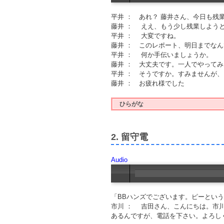
平井 ： あれ？ 藤井さん、今日も残
藤井 ： ええ、もう少し残業しよう
平井 ： 大変ですね。
藤井 ： このレポート、明日までな
平井 ： 何か手伝いましょうか。
藤井 ： 大丈夫です。一人でやって
平井 ： そうですか。すみませんが
藤井 ： お疲れ様でした
ひらがな
2. 留守電
Audio
「BBハンズでございます。ピーとい
市川 ： 吉田さん、こんにちは。市
あるんですが、電話を下さい。よろし