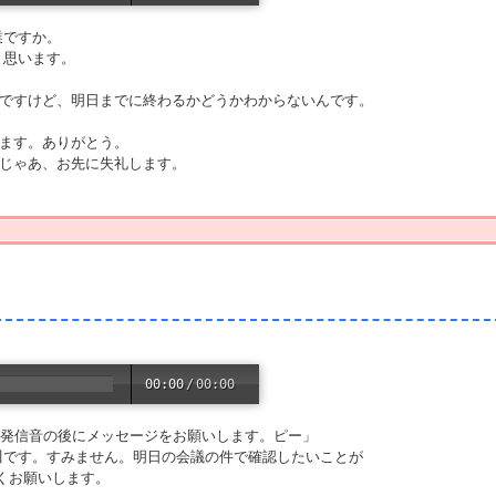
業ですか。
と思います。
んですけど、明日までに終わるかどうかわからないんです。
みます。ありがとう。
、じゃあ、お先に失礼します。
00:00
/
00:00
う発信音の後にメッセージをお願いします。ピー」
川です。すみません。明日の会議の件で確認したいことが
くお願いします。