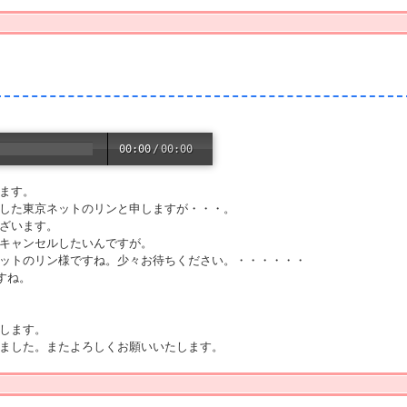
00:00
/
00:00
います。
約した東京ネットのリンと申しますが・・・。
ございます。
をキャンセルしたいんですが。
ネットのリン様ですね。少々お待ちください。・・・・・・
すね。
いします。
いました。またよろしくお願いいたします。