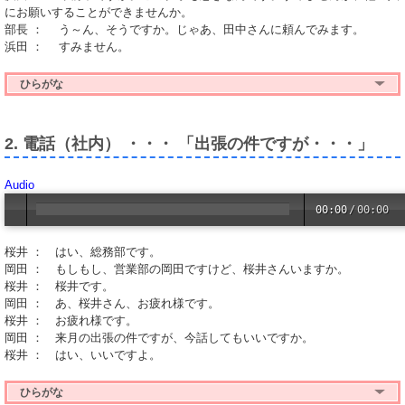
にお願いすることができませんか。
部長 ： う～ん、そうですか。じゃあ、田中さんに頼んでみます。
浜田 ： すみません。
ひらがな
2. 電話（社内） ・・・ 「出張の件ですが・・・」
Audio
00:00
/
00:00
桜井 ： はい、総務部です。
岡田 ： もしもし、営業部の岡田ですけど、桜井さんいますか。
桜井 ： 桜井です。
岡田 ： あ、桜井さん、お疲れ様です。
桜井 ： お疲れ様です。
岡田 ： 来月の出張の件ですが、今話してもいいですか。
桜井 ： はい、いいですよ。
ひらがな