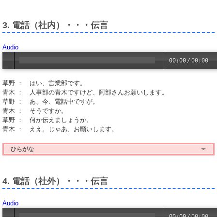
3. 電話（社内）・・・伝言
Audio
00:00
/
00:00
草野 ： はい、営業部です。
青木 ： 人事部の青木ですけど、阿部さんお願いします。
草野 ： あ、今、電話中ですが。
青木 ： そうですか。
草野 ： 何か伝えましょうか。
青木 ： ええ。じゃあ、お願いします。
ひらがな
4. 電話（社外）・・・伝言
Audio
00:00
/
00:00