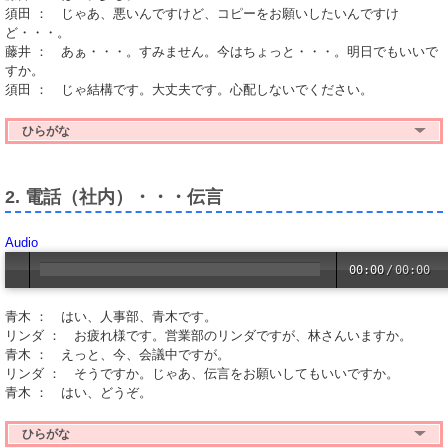
須田 ： じゃあ、悪いんですけど、コピーをお願いしたいんですけ
ど・・・。
藤井 ： あぁ・・・。すみません。今はちょっと・・・。明日でもいいで
すか。
須田 ： じゃ結構です。大丈夫です。心配しないでください。
ひらがな
2. 電話（社内）・・・伝言
Audio
00:00
/
00:00
青木 ： はい、人事部、青木です。
リンダ ： お疲れ様です。営業部のリンダですが、林さんいますか。
青木 ： えっと、今、会議中ですが。
リンダ ： そうですか。じゃあ、伝言をお願いしてもいいですか。
青木 ： はい、どうぞ。
ひらがな