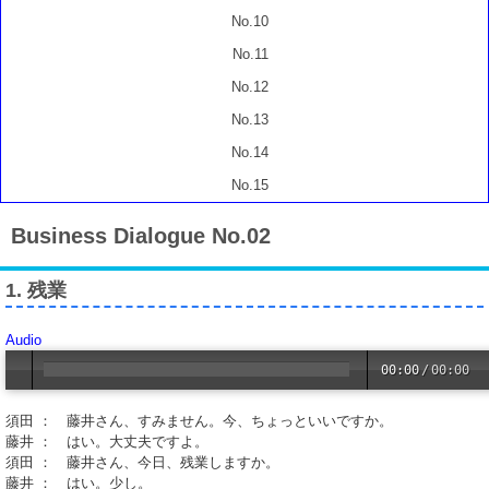
No.10
No.11
No.12
No.13
No.14
No.15
Business Dialogue No.02
1. 残業
Audio
00:00
/
00:00
須田 ： 藤井さん、すみません。今、ちょっといいですか。
藤井 ： はい。大丈夫ですよ。
須田 ： 藤井さん、今日、残業しますか。
藤井 ： はい。少し。