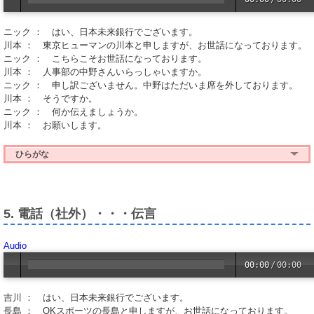
ニック ： はい、日本未来銀行でございます。
川本 ： 東京ヒューマンの川本と申しますが、お世話になっております。
ニック ： こちらこそお世話になっております。
川本 ： 人事部の中野さんいらっしゃいますか。
ニック ： 申し訳ございません。中野はただいま席を外しております。
川本 ： そうですか。
ニック ： 何か伝えましょうか。
川本 ： お願いします。
ひらがな
5. 電話（社外）・・・伝言
Audio
00:00
/
00:00
吉川 ： はい、日本未来銀行でございます。
長島 ： OKスポーツの長島と申しますが、お世話になっております。