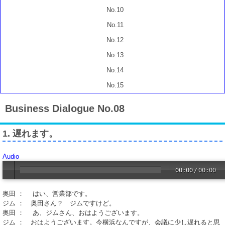
No.10
No.11
No.12
No.13
No.14
No.15
Business Dialogue No.08
1. 遅れます。
Audio
00:00
/
00:00
奥田 ： はい、営業部です。
ジム ： 奥田さん？ ジムですけど。
奥田 ： あ、ジムさん、おはようございます。
ジム ： おはようございます。今横浜なんですが、会議に少し遅れると思