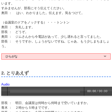
います。
すみませんが、部長にそう伝えてください。
奥田 ： はい、わかりました。伝えます。気をつけて。
（会議室のドアをノックする）・・・トントン
奥田 ： 失礼します。
部長 ： どうぞ。
奥田 ： ジムさんから今電話があって、少し遅れると言ってました。
部長 ： そうですか。しょうがないですね。じゃあ、もう少しまちましょ
う。
ひらがな
2. とりあえず
Audio
00:00
/
00:00
部長 ： 明日、会議室は何時から何時まで空いていますか。
青木 ： ２時から５時までです。