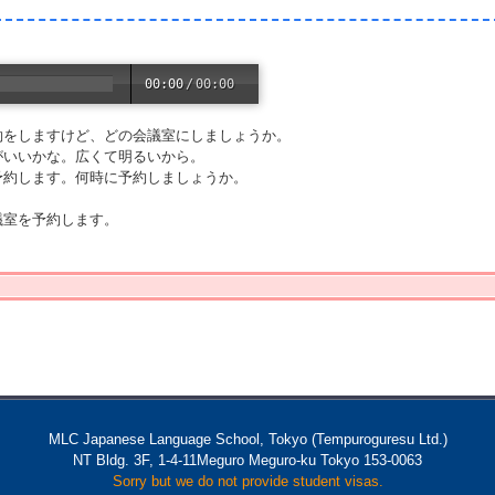
00:00
/
00:00
約をしますけど、どの会議室にしましょうか。
がいいかな。広くて明るいから。
予約します。何時に予約しましょうか。
議室を予約します。
MLC Japanese Language School, Tokyo (Tempuroguresu Ltd.)
NT Bldg. 3F, 1-4-11Meguro Meguro-ku Tokyo 153-0063
Sorry but we do not provide student visas.