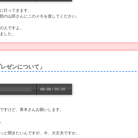
りに行ってきます。
事部の山田さんにこのメモを渡してください。
男の人ですよ。
りました。
「プレゼンについて」
00:00
/
00:00
中ですけど、青木さんお願いします。
。
ょっと聞きたいんですが、今、大丈夫ですか。