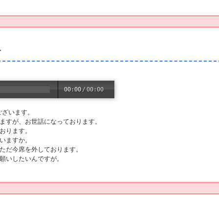
言
00:00
/
00:00
ございます。
しますが、お世話になっております。
ております。
ゃいますか。
はただ今席を外しております。
お願いしたいんですが。