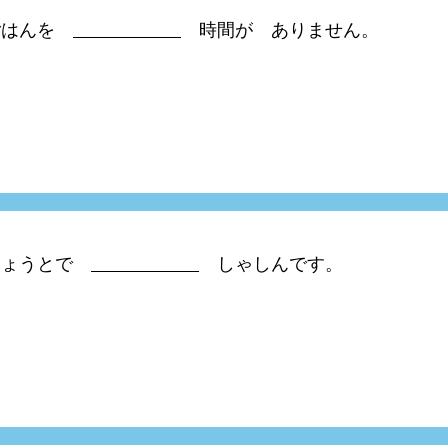
朝ごはんを
時間が ありません。
 きょうとで
しゃしんです。