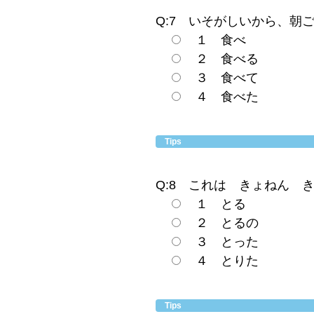
Q:7 いそがしいから、
１ 食べ
２ 食べる
３ 食べて
４ 食べた
Tips
Q:8 これは きょねん
１ とる
２ とるの
３ とった
４ とりた
Tips