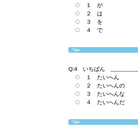
１ が
２ は
３ を
４ で
Tips
Q:4 いちばん
１ たいへん
２ たいへんの
３ たいへんな
４ たいへんだ
Tips