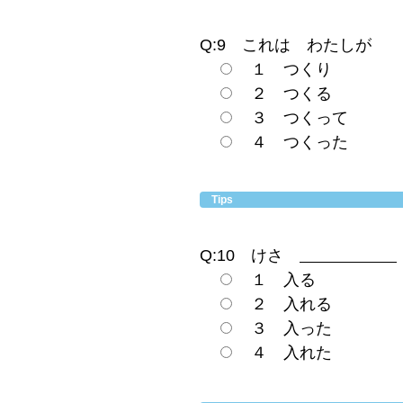
Q:9 これは わたし
１ つくり
２ つくる
３ つくって
４ つくった
Tips
Q:10 けさ
１ 入る
２ 入れる
３ 入った
４ 入れた