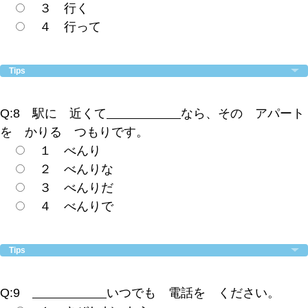
３ 行く
４ 行って
Tips
Q:8 駅に 近くて
なら、その アパート
を かりる つもりです。
１ べんり
２ べんりな
３ べんりだ
４ べんりで
Tips
Q:9
いつでも 電話を ください。