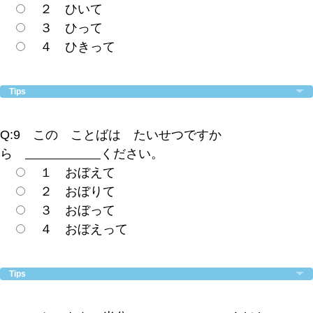
２ ひいて
３ ひって
４ ひきって
Tips
Q:9 この ことばは たいせつですか
ら
ください。
１ おぼえて
２ おぼりて
３ おぼって
４ おぼえって
Tips