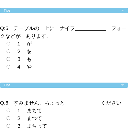
Tips
Q:5 テーブルの 上に ナイフ
フォー
クなどが あります。
１ が
２ を
３ も
４ や
Tips
Q:6 すみません、ちょっと
ください。
１ まちて
２ まつて
３ まちって