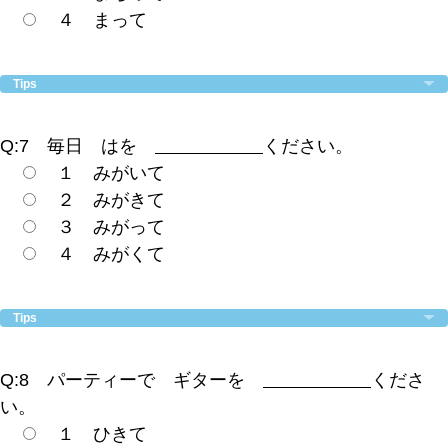
４ まって
Tips
Q:7 毎日 はを
ください。
１ みがいて
２ みがきて
３ みがって
４ みがくて
Tips
Q:8 パーティーで ギターを
くださ
い。
１ ひきて