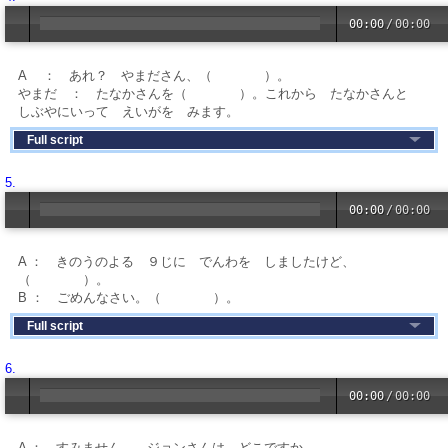
00:00
/
00:00
A ： あれ？ やまださん、（ ）。
やまだ ： たなかさんを（ ）。これから たなかさんと
しぶやにいって えいがを みます。
Full script
5.
00:00
/
00:00
A ： きのうのよる ９じに でんわを しましたけど、
（ ）。
B ： ごめんなさい。（ ）。
Full script
6.
00:00
/
00:00
A ： すみません。 ジョンさんは どこですか。