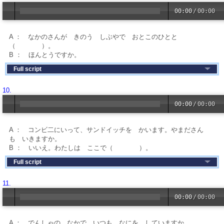
00:00
/
00:00
A ： なかのさんが きのう しぶやで おとこのひとと
（ ）。
B ： ほんとうですか。
Full script
10.
00:00
/
00:00
A ： コンビ二にいって、サンドイッチを かいます。やまださん
も いきますか。
B ： いいえ。わたしは ここで（ ）。
Full script
11.
00:00
/
00:00
A ： でんしゃの なかで いつも なにを していますか。