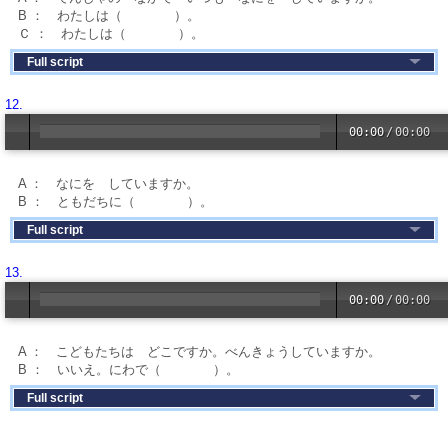
B ： わたしは（ ）。
Ｃ ： わたしは（ ）。
Full script
12.
00:00
/
00:00
A ： なにを していますか。
B ： ともだちに（ ）。
Full script
13.
00:00
/
00:00
A ： こどもたちは どこですか。べんきょうしていますか。
B ： いいえ。にわで（ ）。
Full script