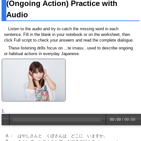
(Ongoing Action) Practice with
Audio
Listen to the audio and try to catch the missing word in each
sentence. Fill in the blank in your notebook or on the worksheet, then
click Full script to check your answers and read the complete dialogue.
These listening drills focus on ...te imasu , used to describe ongoing
or habitual actions in everyday Japanese.
1.
00:00
/
00:00
A ： はやしさんと くぼさんは どこに いますか。