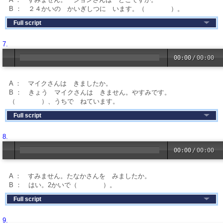
B ： ２４かいの かいぎしつに います。（ ）。
Full script
7.
00:00
/
00:00
A ： マイクさんは きましたか。
B ： きょう マイクさんは きません。やすみです。
（ ）、うちで ねています。
Full script
8.
00:00
/
00:00
A ： すみません。たなかさんを みましたか。
B ： はい。2かいで（ ）。
Full script
9.