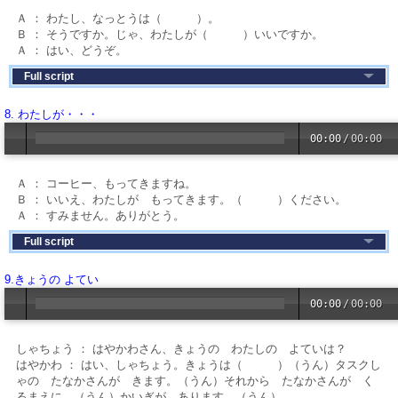
Ａ ： わたし、なっとうは（ ）。
Ｂ ： そうですか。じゃ、わたしが（ ）いいですか。
Ａ ： はい、どうぞ。
Full script
8. わたしが・・・
00:00
/
00:00
Ａ ： コーヒー、もってきますね。
Ｂ ： いいえ、わたしが もってきます。（ ）ください。
Ａ ： すみません。ありがとう。
Full script
9.きょうの よてい
00:00
/
00:00
しゃちょう ： はやかわさん、きょうの わたしの よていは？
はやかわ ： はい、しゃちょう。きょうは（ ）（うん）タスクし
ゃの たなかさんが きます。（うん）それから たなかさんが く
るまえに （うん）かいぎが あります。（うん）