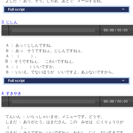
よしだ ： あっ、そう。じゃあ、あとで メールするね。
Full script
3. じしん
00:00
/
00:00
Ａ ： あっ！じしんですね。
Ｂ ： あっ そうですねぇ。じしんですねぇ。
Ａ ： （ ）。
B ： そうですねぇ。 こわいですねぇ。
Ａ ：（ ）いいですか。
Ｂ ： いいえ。でないほうが いいですよ。あぶないですから。
Full script
4. すきやき
00:00
/
00:00
てんいん ： いらっしゃいませ。メニューです。どうぞ。
しまだ ： ありがとう。はまださん、この みせは にくりょうりが
（ ）。
はまだ ： そうですか。いいですねぇ。わたし、にく、だいすきです。