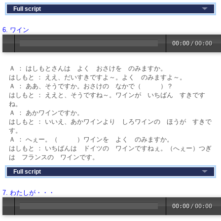
Full script
6. ワイン
00:00
/
00:00
Ａ ： はしもとさんは よく おさけを のみますか。
はしもと ： ええ、だいすきですよ～。よく のみますよ～。
Ａ ： ああ、そうですか。おさけの なかで（ ）？
はしもと ： ええと、そうですね～。ワインが いちばん すきです
ね。
Ａ ： あかワインですか。
はしもと ： いいえ、あかワインより しろワインの ほうが すきで
す。
Ａ ： へぇー。（ ）ワインを よく のみますか。
はしもと ： いちばんは ドイツの ワインですねぇ。（へぇー）つぎ
は フランスの ワインです。
Full script
7. わたしが・・・
00:00
/
00:00