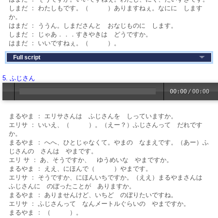
しまだ ： わたしもです。（ ）ありますねぇ。なにに します
か。
はまだ ： ううん。しまださんと おなじものに します。
しまだ ： じゃあ．．．すきやきは どうですか。
はまだ ： いいですねぇ。（ ）。
Full script
5. ふじさん
00:00
/
00:00
まるやま ： エリサさんは ふじさんを しっていますか。
エリサ ： いいえ、（ ）。（えー？）ふじさんって だれです
か。
まるやま ： へへ、ひとじゃなくて。やまの なまえです。（あー）ふ
じさんの さんは やまです。
エリ サ ： あ、そうですか、 ゆうめいな やまですか。
まるやま ： ええ、にほんで（ ）やまです。
エリサ ： そうですか、にほんいちですか。（ええ）まるやまさんは
ふじさんに のぼったことが ありますか。
まるやま ： ありませんけど、いちど のぼりたいですね。
エリサ ： ふじさんって なんメートルぐらいの やまですか。
まるやま ： （ ）。