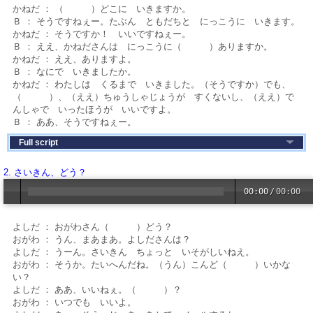
かねだ ： （ ）どこに いきますか。
Ｂ ： そうですねぇー。たぶん ともだちと にっこうに いきます。
かねだ ： そうですか！ いいですねぇー。
Ｂ ： ええ、かねださんは にっこうに（ ）ありますか。
かねだ ： ええ、ありますよ。
Ｂ ： なにで いきましたか。
かねだ ： わたしは くるまで いきました。（そうですか）でも、
（ ）、（ええ）ちゅうしゃじょうが すくないし、（ええ）で
んしゃで いったほうが いいですよ。
Ｂ ： ああ、そうですねぇー。
Full script
2. さいきん、どう？
00:00
/
00:00
よしだ ： おがわさん（ ）どう？
おがわ ： うん、まあまあ。よしださんは？
よしだ ： うーん。さいきん ちょっと いそがしいねえ。
おがわ ： そうか。たいへんだね。（うん）こんど（ ）いかな
い？
よしだ ： ああ、いいねぇ。（ ）？
おがわ ： いつでも いいよ。