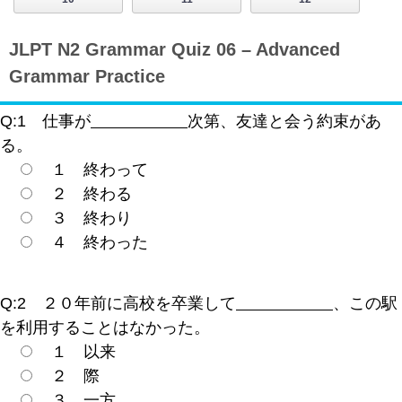
JLPT N2 Grammar Quiz 06 – Advanced
Grammar Practice
Q:1 仕事が
次第、友達と会う約束があ
る。
１ 終わって
２ 終わる
３ 終わり
４ 終わった
Q:2 ２０年前に高校を卒業して
、この駅
を利用することはなかった。
１ 以来
２ 際
３ 一方