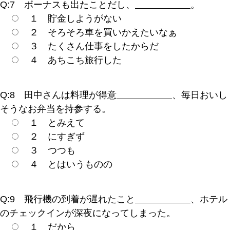
Q:7 ボーナスも出たことだし、
。
１ 貯金しようがない
２ そろそろ車を買いかえたいなぁ
３ たくさん仕事をしたからだ
４ あちこち旅行した
Q:8 田中さんは料理が得意
、毎日おいし
そうなお弁当を持参する。
１ とみえて
２ にすぎず
３ つつも
４ とはいうものの
Q:9 飛行機の到着が遅れたこと
、ホテル
のチェックインが深夜になってしまった。
１ だから