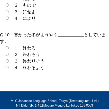
２ もので
３ にせよ
４ により
Q:10 寒かった冬がようやく
としていま
す。
１ 終わる
２ 終わろう
３ 終わりそう
４ 終わるよう
MLC Japanese Language School, Tokyo (Tempuroguresu Ltd.)
NT Bldg. 3F, 1-4-11Meguro Meguro-ku Tokyo 153-0063