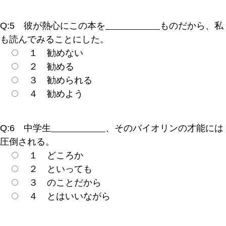
Q:5 彼が熱心にこの本を
ものだから、私
も読んでみることにした。
１ 勧めない
２ 勧める
３ 勧められる
４ 勧めよう
Q:6 中学生
、そのバイオリンの才能には
圧倒される。
１ どころか
２ といっても
３ のことだから
４ とはいいながら