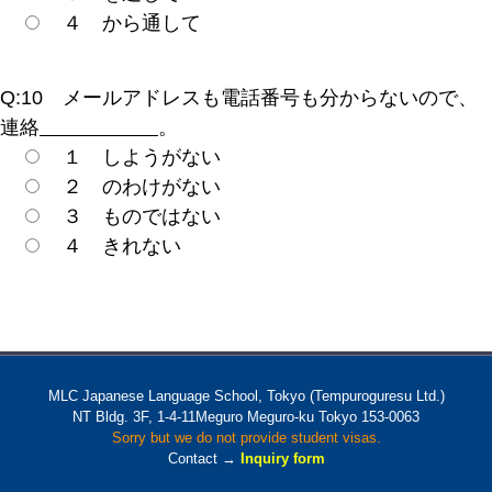
４ から通して
Q:10 メールアドレスも電話番号も分からないので、
連絡
。
１ しようがない
２ のわけがない
３ ものではない
４ きれない
MLC Japanese Language School, Tokyo (Tempuroguresu Ltd.)
NT Bldg. 3F, 1-4-11Meguro Meguro-ku Tokyo 153-0063
Sorry but we do not provide student visas.
Contact →
Inquiry form