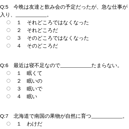
Q:5 今晩は友達と飲み会の予定だったが、急な仕事が
入り、
。
１ それどころではなくなった
２ それどころだ
３ そのどころではなくなった
４ そのどころだ
Q:6 最近は寝不足なので
たまらない。
１ 眠くて
２ 眠いの
３ 眠いで
４ 眠い
Q:7 北海道で南国の果物が自然に育つ
。
１ わけだ