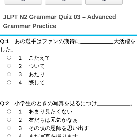
JLPT N2 Grammar Quiz 03 – Advanced
Grammar Practice
Q:1 あの選手はファンの期待に
大活躍を
した。
１ こたえて
２ ついて
３ あたり
４ 際して
Q:2 小学生のときの写真を見るにつけ
。
１ あまり見たくない
２ 友だちは元気かなぁ
３ その頃の恩師を思い出す
４ また写真を撮ります