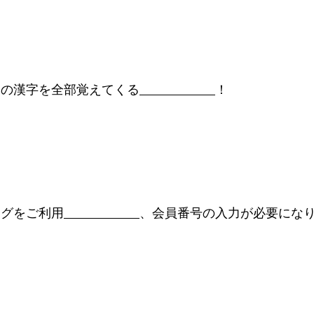
ジの漢字を全部覚えてくる
！
ングをご利用
、会員番号の入力が必要にな