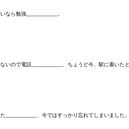
たいなら勉強
。
来ないので電話
、ちょうど今、駅に着いた
った
、今ではすっかり忘れてしまいました