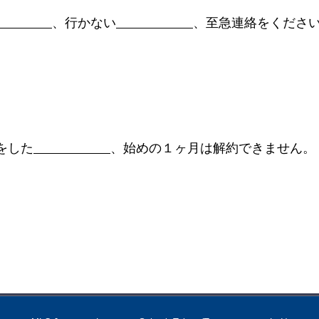
、行かない
、至急連絡をくださ
をした
、始めの１ヶ月は解約できません。