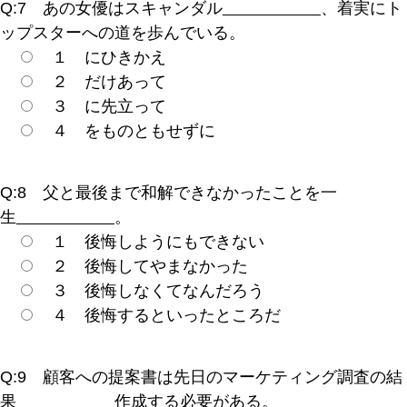
Q:7 あの女優はスキャンダル
、着実にト
ップスターへの道を歩んでいる。
１ にひきかえ
２ だけあって
３ に先立って
４ をものともせずに
Q:8 父と最後まで和解できなかったことを一
生
。
１ 後悔しようにもできない
２ 後悔してやまなかった
３ 後悔しなくてなんだろう
４ 後悔するといったところだ
Q:9 顧客への提案書は先日のマーケティング調査の結
果
作成する必要がある。