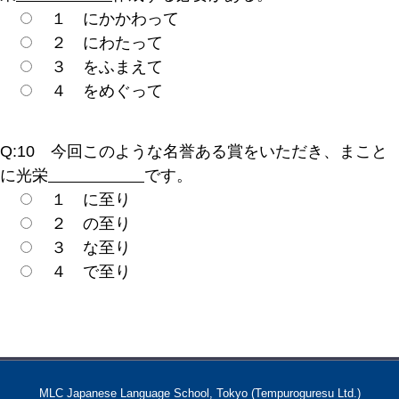
１ にかかわって
２ にわたって
３ をふまえて
４ をめぐって
Q:10 今回このような名誉ある賞をいただき、まこと
に光栄
です。
１ に至り
２ の至り
３ な至り
４ で至り
MLC Japanese Language School, Tokyo (Tempuroguresu Ltd.)