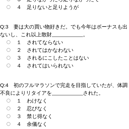
４ 足りないと足りようが
Q:3 妻は大の買い物好きだ。でも今年はボーナスも出
ないし、これ以上散財
。
１ されてならない
２ されてはかなわない
３ されるにこしたことはない
４ されてはいられない
Q:4 初のフルマラソンで完走を目指していたが、体調
不良によりリタイアを
された。
１ わけなく
２ 忍びなく
３ 禁じ得なく
４ 余儀なく