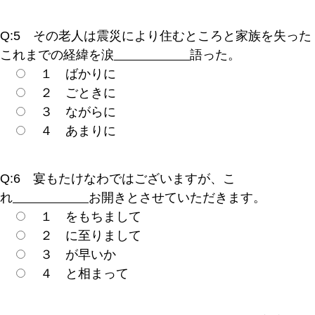
Q:5 その老人は震災により住むところと家族を失った
これまでの経緯を涙
語った。
１ ばかりに
２ ごときに
３ ながらに
４ あまりに
Q:6 宴もたけなわではございますが、こ
れ
お開きとさせていただきます。
１ をもちまして
２ に至りまして
３ が早いか
４ と相まって