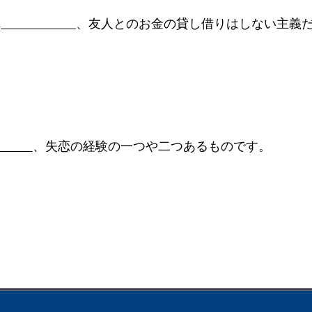
れ
、友人とのお金の貸し借りはしない主義
、失恋の経験の一つや二つあるものです。