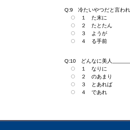
Q:9 冷たいやつだと言わ
１ た末に
２ たとたん
３ ようが
４ る手前
Q:10 どんなに美人
１ なりに
２ のあまり
３ とあれば
４ であれ