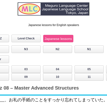
Japanese lessons for English speakers
IZ
Level Check
Japanese lessons
N3
N2
N1
r
03
04
05
09
10
11
 08 – Master Advanced Structures
、お礼の手紙のことをすっかり忘れてしまっていた