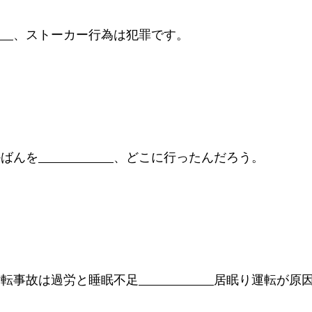
、ストーカー行為は犯罪です。
かばんを
、どこに行ったんだろう。
横転事故は過労と睡眠不足
居眠り運転が原