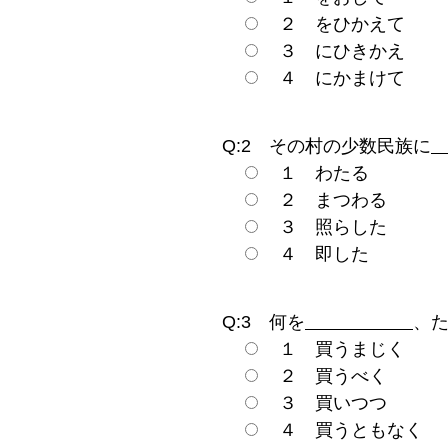
２ をひかえて
３ にひきかえ
４ にかまけて
Q:2 その村の少数民族に
１ わたる
２ まつわる
３ 照らした
４ 即した
Q:3 何を
、
１ 買うまじく
２ 買うべく
３ 買いつつ
４ 買うともなく