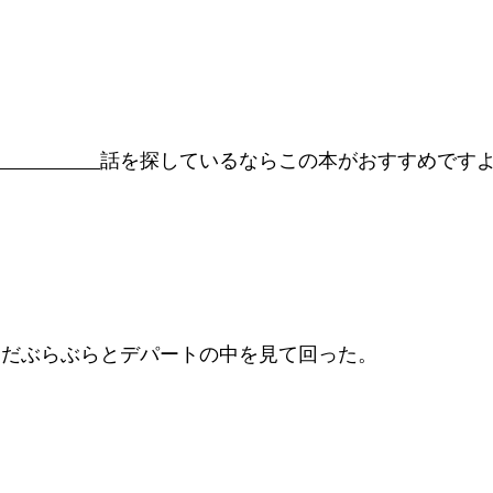
話を探しているならこの本がおすすめです
ただぶらぶらとデパートの中を見て回った。