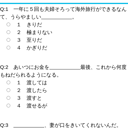
Q:1 一年に５回も夫婦そろって海外旅行ができるなん
て、うらやましい
。
１ きりだ
２ 極まりない
３ 至りだ
４ かぎりだ
Q:2 あいつにお金を
最後、これから何度
もねだられるようになる。
１ 渡しては
２ 渡したら
３ 渡すと
４ 渡せるが
Q:3
、妻が口をきいてくれないんだ。