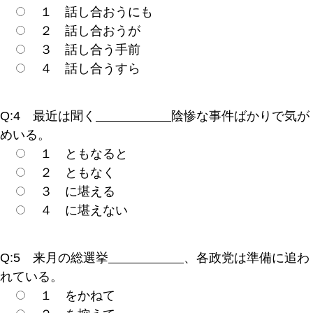
１ 話し合おうにも
２ 話し合おうが
３ 話し合う手前
４ 話し合うすら
Q:4 最近は聞く
陰惨な事件ばかりで気が
めいる。
１ ともなると
２ ともなく
３ に堪える
４ に堪えない
Q:5 来月の総選挙
、各政党は準備に追わ
れている。
１ をかねて