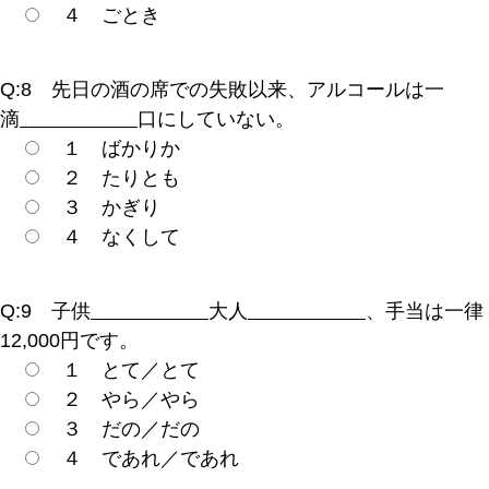
４ ごとき
Q:8 先日の酒の席での失敗以来、アルコールは一
滴
口にしていない。
１ ばかりか
２ たりとも
３ かぎり
４ なくして
Q:9 子供
大人
、手当は一律
12,000円です。
１ とて／とて
２ やら／やら
３ だの／だの
４ であれ／であれ