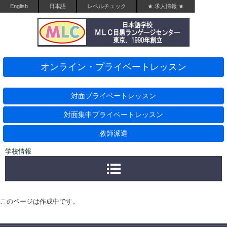
English
日本語
レベルチェック
★ 求人情報 ★
オンライン・プライベートレッスン
対面プライベートレッスン
対面集中プライベートレッスン
教師派遣
学校情報
このページは作成中です。