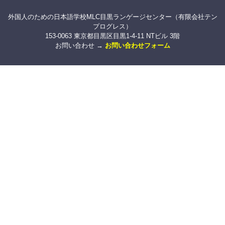
外国人のための日本語学校MLC目黒ランゲージセンター（有限会社テン
プログレス）
153-0063 東京都目黒区目黒1-4-11 NTビル 3階
お問い合わせ →
お問い合わせフォーム