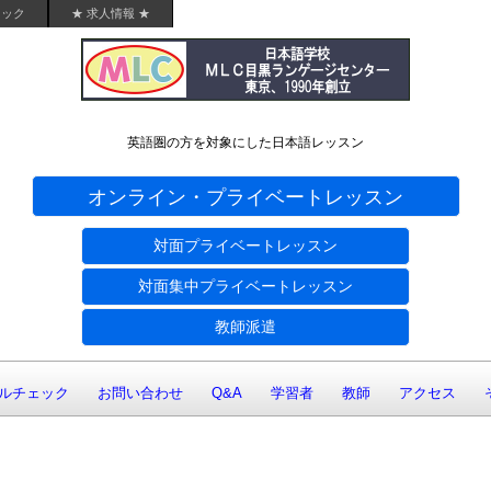
ェック
★ 求人情報 ★
英語圏の方を対象にした日本語レッスン
オンライン・プライベートレッスン
対面プライベートレッスン
対面集中プライベートレッスン
教師派遣
ルチェック
お問い合わせ
Q&A
学習者
教師
アクセス