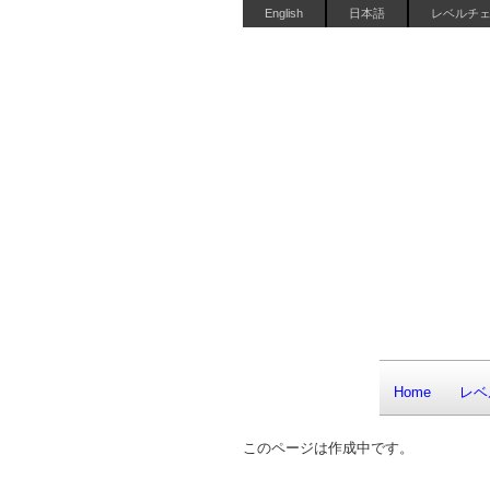
English
日本語
レベルチ
Home
レベ
このページは作成中です。