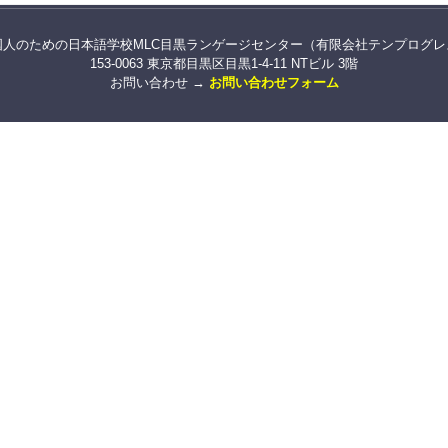
国人のための日本語学校MLC目黒ランゲージセンター（有限会社テンプログレ
153-0063 東京都目黒区目黒1-4-11 NTビル 3階
お問い合わせ →
お問い合わせフォーム