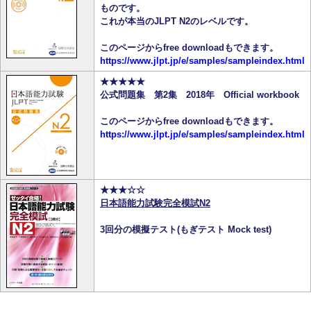
ものです。
これが本当のJLPT N2のレベルです。
このページからfree downloadもできます。
https://www.jlpt.jp/e/samples/sampleindex.html
★★★★★
公式問題集 第2集 2018年 Official workbook
このページからfree downloadもできます。
https://www.jlpt.jp/e/samples/sampleindex.html
★★★☆☆
日本語能力試験完全模試N2
3回分の模擬テスト(もぎテスト Mock test)