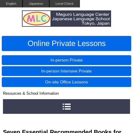
English
Japanese
Level Check
Online Private Lessons
In-person Private
In-person Intensive Private
On-site Office Lessons
Resources & School Information
Seven Essential Recommended Books for