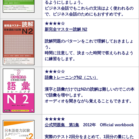
るようにしましょう。
ビジネス会話でもこれらの文法はよく使われるの
で、ビジネス会話のためにもおすすめです。
★★★★☆
新完全マスター読解 N2
読解問題のパターンをこれで理解しておきましょ
う。
時間に注意して、決まった時間で答えられるよう
に練習をします。
★★★☆☆
語彙トレーニングN2（ごい）
漢字と語彙だけではN2の読解は難しいのでこの本
で語彙を増やします。
オーディオを聞きながら覚えることもできます。
★★★★★
公式問題集 第1集
2012年 Official workbook
実際のテスト2回分をまとめて、1回分の量にした