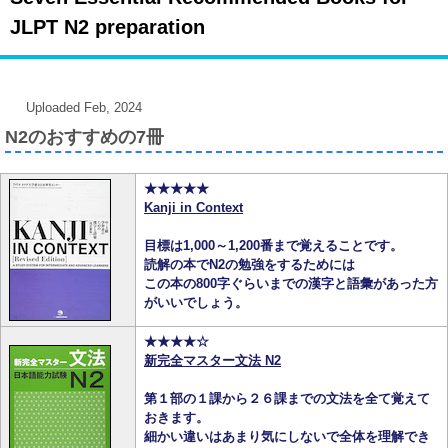
JLPT N2 preparation
Uploaded Feb, 2024
N2のおすすめの7冊
★★★★★
Kanji in Context
目標は1,000～1,200番まで覚えることです。
読解の本でN2の勉強をするためには
この本の800字ぐらいまでの漢字と語彙があった方
がいいでしょう。
★★★★☆
新完全マスター文法 N2
第１部の１課から２６課までの文法を全て覚えて
おきます。
細かい違いはあまり気にしないで全体を理解でき