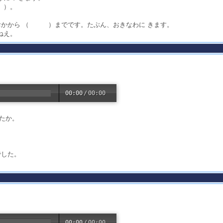
 ）。
とおかから （ ）までです。たぶん、おきなわに きます。
ねえ。
00:00
/
00:00
したか。
でした。
00:00
/
00:00