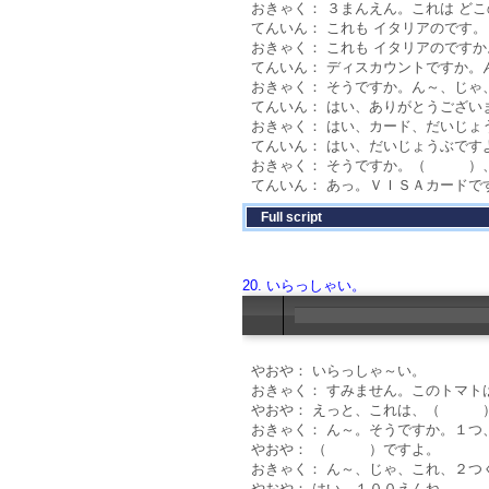
おきゃく： ３まんえん。これは どこ
てんいん： これも イタリアのです。
おきゃく： これも イタリアので
てんいん： ディスカウントですか
おきゃく： そうですか。ん～、じゃ
てんいん： はい、ありがとうござ
おきゃく： はい、カード、だいじょ
てんいん： はい、だいじょうぶです
おきゃく： そうですか。（ ）
てんいん： あっ。ＶＩＳＡカードで
Full script
20. いらっしゃい。
やおや： いらっしゃ～い。
おきゃく： すみません。このトマト
やおや： えっと、これは、（ 
おきゃく： ん～。そうですか。１つ
やおや： （ ）ですよ。
おきゃく： ん～、じゃ、これ、２つ
やおや： はい、１００えんね。