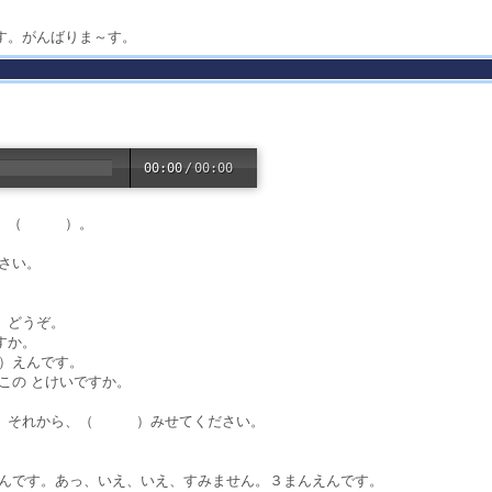
す。がんばりま～す。
00:00
/
00:00
っと、（ ）。
さい。
、どうぞ。
すか。
）えんです。
この とけいですか。
っ、それから、（ ）みせてください。
えんです。あっ、いえ、いえ、すみません。３まんえんです。