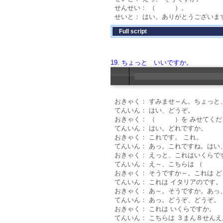
せんせい： （ ）。
せいと： はい。ありがとうございま
Full script
19. ちょっと いいですか。
おきゃく： すみませ～ん。ちょ
てんいん： はい、どうぞ。
おきゃく： （ ）を みせてくだ
てんいん： はい。どれですか。
おきゃく： これです。 これ。
てんいん： あっ。これですね。はい
おきゃく： えっと、これはいくらで
てんいん： え～、こちらは （ 
おきゃく： そうですか～。これは ど
てんいん： これは イタリアのです。
おきゃく： あ～。そうですか。あ
てんいん： あっ。どうぞ、どうぞ。
おきゃく： これは いくらですか。
てんいん： こちらは ３まん８せん