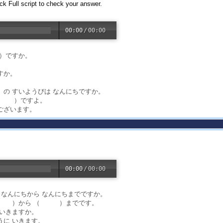
ck Full script to check your answer.
00:00
/
00:00
）ですか。
すか。
の すいようびは なんにちですか。
 （ ）ですよ。
ございます。
00:00
/
00:00
 なんにちから なんにちまでですか。
つ（ ）から （ ）までです。
 いきますか。
うに いきます。