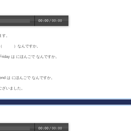
00:00
/
00:00
ます。
rrow’は （ ）なんですか。
day は にほんごで なんですか。
end は にほんごで なんですか。
ございました。
00:00
/
00:00