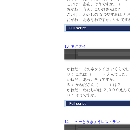
こいけ： ああ、そうですか。（
おがわ： うん、こいけさんは？
こいけ： わたしの なつやすみは 
おがわ： おきなわですか。いいです
Full script
13. ネクタイ
かねだ： そのネクタイは いくらで
Ｂ： これは （ ）えんでした。
かねだ： あっ。そうですか。
Ｂ： かねださん（ ）は？
かねだ： わたしのは ２,０００えん
Ｂ： そうですか。
Full script
14. ニューとうきょうレストラン