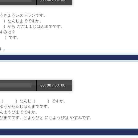
とうきょうレストランです。
 ）なんじまでですか。
 ）から ごご１１じはんまでです。
やすみは？
（ ）です。
）。
00:00
/
00:00
なんじ（ ）なんじ（ ）ですか。
ゆうがた５じはんまでです。
なんようびまでですか。
までです。どようびと にちようびは やすみです。