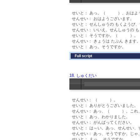
せいと： あっ。（ ）、おはよ
せんせい： おはようございます。
せいと： せんしゅうの もくようび
せんせい： いいえ、せんしゅうの
せいと： そうですか。（ ）。
せんせい： きょうは たぶん きます
せいと： あっ。そうですか。
Full script
18. しゅくだい
せんせい： （ ）。
せいと： ありがとうございました。
せんせい： あっ、（ ）。これ
せいと： あっ、わかりました。
せんせい： がんばってください。
せいと： は～い。あっ、せんせい、
せんせい： あっ、そうですか。じ
せいと： えっ、 そうですか。