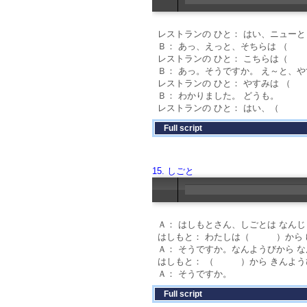
レストランの ひと： はい、ニュー
Ｂ： あっ、えっと、そちらは （
レストランの ひと： こちらは（
Ｂ： あっ。そうですか。 え～と、
レストランの ひと： やすみは 
Ｂ： わかりました。 どうも。
レストランの ひと： はい、（ 
Full script
15. しごと
Ａ： はしもとさん、しごとは 
はしもと： わたしは（ ）から 
Ａ： そうですか。なんようびから 
はしもと： （ ）から きんようび
Ａ： そうですか。
Full script