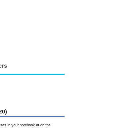
ers
20)
eses in your notebook or on the