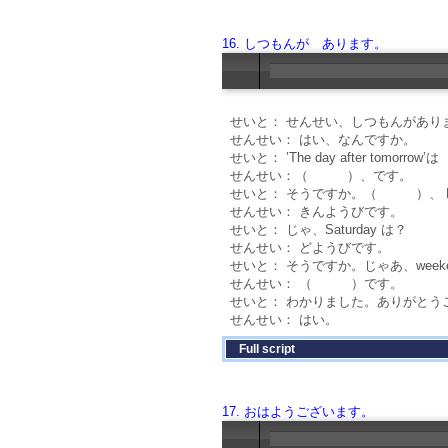
16. しつもんが あります。
せいと： せんせい、しつもんがあり
せんせい： はい、なんですか。
せいと： ’The day after tomo
せんせい：（ ）、です。
せいと： そうですか。（ ）、 Fri
せんせい： きんようびです。
せいと： じゃ、Saturday は？
せんせい： どようびです。
せいと： そうですか。じゃあ、week
せんせい： （ ）です。
せいと： わかりました。ありがとう
せんせい： はい。
Full script
17. おはようございます。