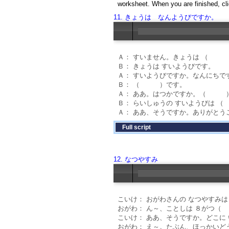
worksheet. When you are finished, cli
11. きょうは なんようびですか。
Ａ： すいません。きょうは （ 
Ｂ： きょうは すいようびです。
Ａ： すいようびですか。なんにちで
Ｂ： （ ）です。
Ａ： ああ。はつかですか。（ ）
Ｂ： らいしゅうの すいようびは
Ａ： ああ、そうですか。ありがとう
Full script
12. なつやすみ
こいけ： おがわさんの なつやすみは
おがわ： ん～、ことしは ８が
こいけ： ああ、そうですか。どこに
おがわ： え～。たぶん、ほっかいど