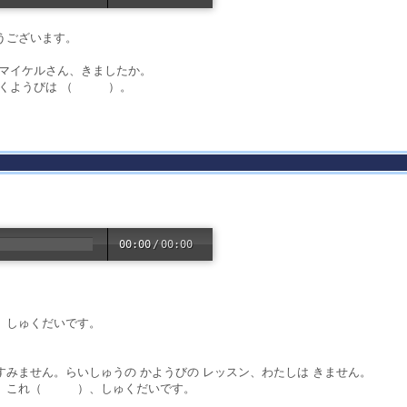
うございます。
、マイケルさん、きましたか。
 もくようびは （ ）。
。
00:00
/
00:00
、しゅくだいです。
すみません。らいしゅうの かようびの レッスン、わたしは きません。
ゃ、これ（ ）、しゅくだいです。