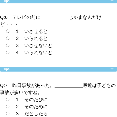
Tips
Q:6 テレビの前に
じゃまなんだけ
ど・・・
１ いさせると
２ いられると
３ いさせないと
４ いられないと
Tips
Q:7 昨日事故があった。
最近は子どもの
事故が多いですね。
１ そのたびに
２ そのために
３ だとしたら