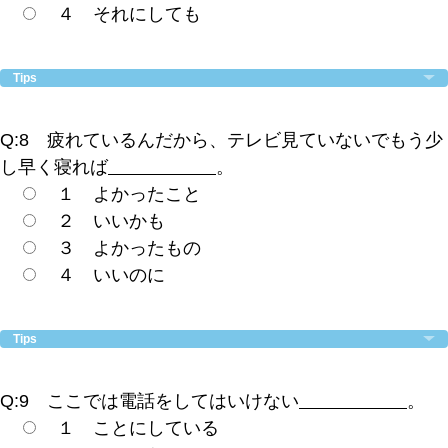
４ それにしても
Tips
Q:8 疲れているんだから、テレビ見ていないでもう少
し早く寝れば
。
１ よかったこと
２ いいかも
３ よかったもの
４ いいのに
Tips
Q:9 ここでは電話をしてはいけない
。
１ ことにしている