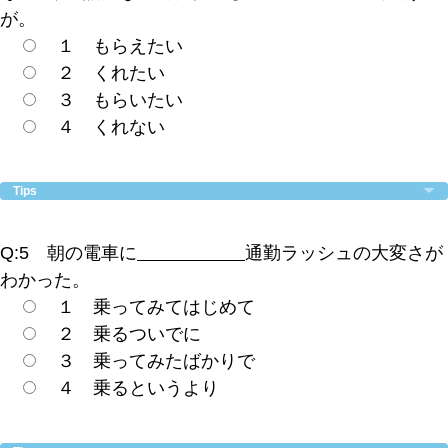
が。
１ もらえたい
２ くれたい
３ もらいたい
４ くれない
Tips
Q:5 朝の電車に
通勤ラッシュの大変さが
わかった。
１ 乗ってみてはじめて
２ 乗るついでに
３ 乗ってみたばかりで
４ 乗るというより