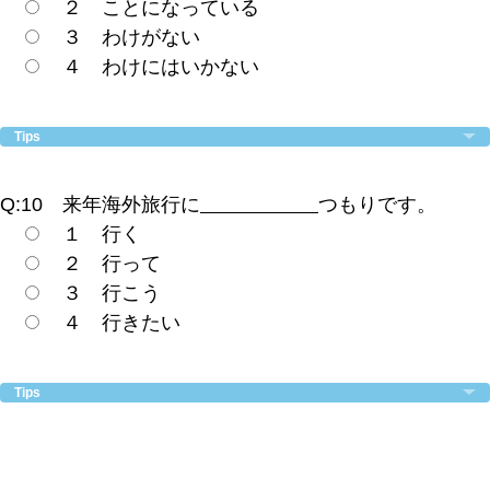
２ ことになっている
３ わけがない
４ わけにはいかない
Tips
Q:10 来年海外旅行に
つもりです。
１ 行く
２ 行って
３ 行こう
４ 行きたい
Tips