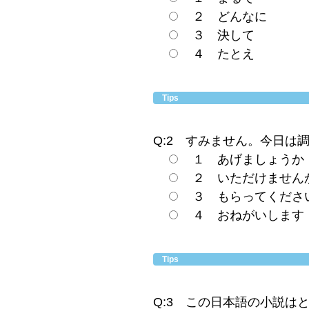
２ どんなに
３ 決して
４ たとえ
Tips
Q:2 すみません。今日は
１ あげましょうか
２ いただけません
３ もらってくださ
４ おねがいします
Tips
Q:3 この日本語の小説は