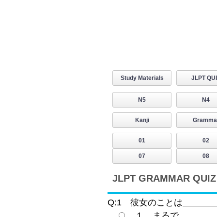
Study Materials
JLPT QU
N5
N4
Kanji
Gramma
01
02
07
08
JLPT GRAMMAR QUIZ 
Q:1 彼女のことは
１ まるで