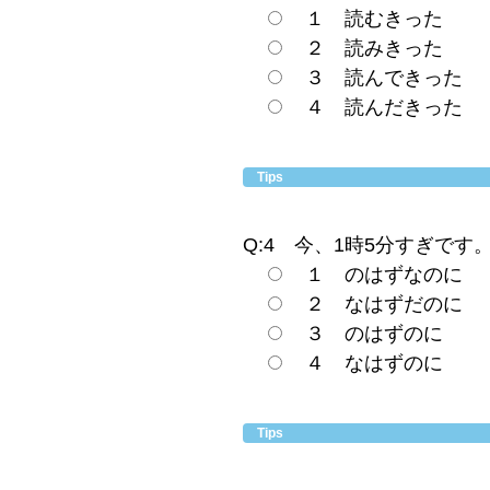
１ 読むきった
２ 読みきった
３ 読んできった
４ 読んだきった
Tips
Q:4 今、1時5分すぎです
１ のはずなのに
２ なはずだのに
３ のはずのに
４ なはずのに
Tips