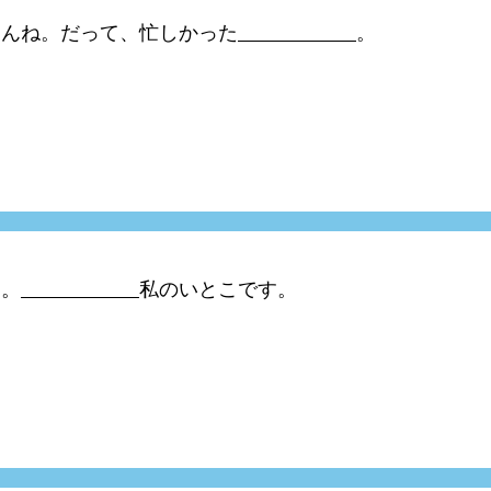
めんね。だって、忙しかった
。
す。
私のいとこです。