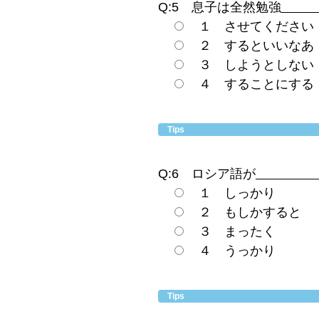
Q:5 息子は全然勉強
１ させてください
２ するといいなあ
３ しようとしない
４ することにする
Tips
Q:6 ロシア語が
１ しっかり
２ もしかすると
３ まったく
４ うっかり
Tips