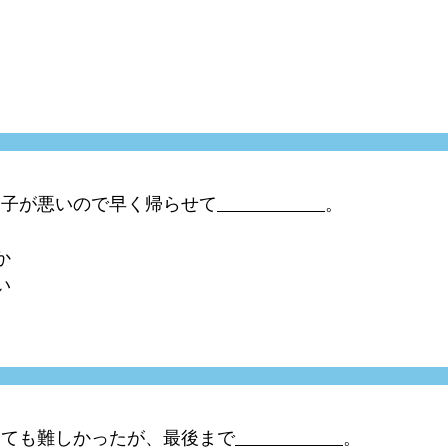
調子が悪いので早く帰らせて
。
か
い
とても難しかったが、最後まで
。