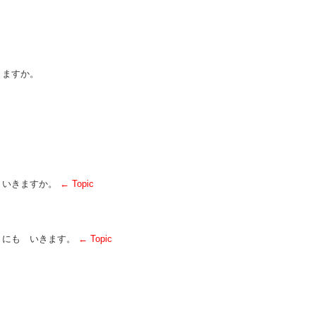
きますか。
 いきますか。
← Topic
くにも いきます。
← Topic