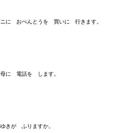
ビニに おべんとうを 買いに 行きます。
と母に 電話を します。
 ゆきが ふりますか。