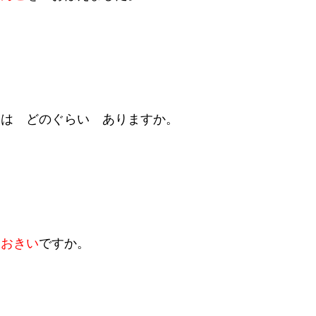
みは どのぐらい ありますか。
おおきい
ですか。