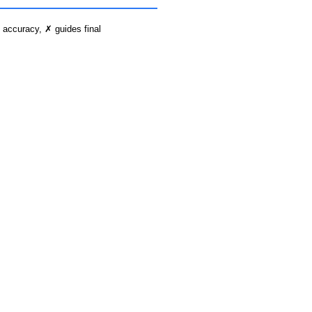
 accuracy, ✗ guides final