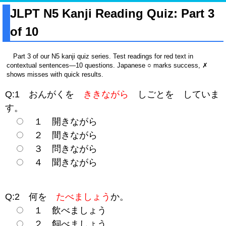
JLPT N5 Kanji Reading Quiz: Part 3
of 10
Part 3 of our N5 kanji quiz series. Test readings for red text in
contextual sentences—10 questions. Japanese ○ marks success, ✗
shows misses with quick results.
Q:1 おんがくを
ききながら
しごとを していま
す。
１ 開きながら
２ 間きながら
３ 問きながら
４ 聞きながら
Q:2 何を
たべましょう
か。
１ 飲べましょう
２ 飼べましょう