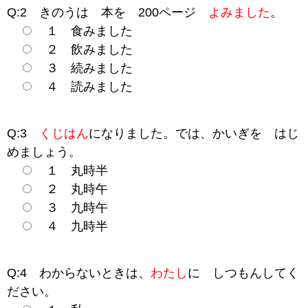
Q:2 きのうは 本を 200ページ
よみました
。
１ 食みました
２ 飲みました
３ 続みました
４ 読みました
Q:3
くじはん
になりました。では、かいぎを はじ
めましょう。
１ 丸時半
２ 丸時午
３ 九時午
４ 九時半
Q:4 わからないときは、
わたし
に しつもんしてく
ださい。