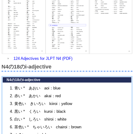
124 Adjectives for JLPT N4 (PDF)
N4の18のi-adjective
N4の18のi-adjective
青い * あおい aoi：blue
赤い * あかい akai：red
黄色い きいろい kiiroi：yellow
黒い * くろい kuroi：black
白い * しろい shiroi：white
茶色い * ちゃいろい chairoi：brown