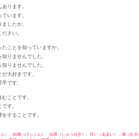
んあります。
っています。
りましたか。
ください。
ったことを知っていますか。
を知りませんでした。
を知りませんでした。
とが大好きです。
苦手です。
住むことです。
とです。
理をすることです。
しん）、結婚（けっこん）、出席（しゅっせき）、甘い（あまい）、娘（むす