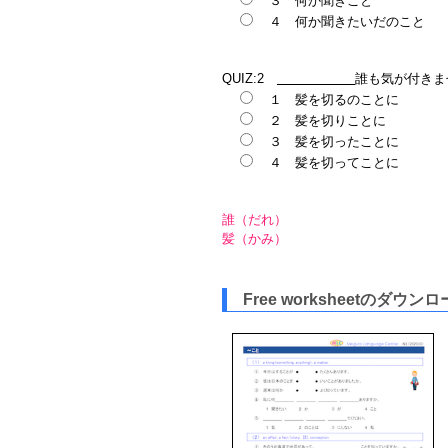
３ 何か聞きこと
４ 何か聞きたいだのこと
QUIZ:2
誰も気が付きま
１ 髪を切るのことに
２ 髪を切りことに
３ 髪を切ったことに
４ 髪を切ってことに
誰（だれ）
髪（かみ）
Free worksheetのダウン