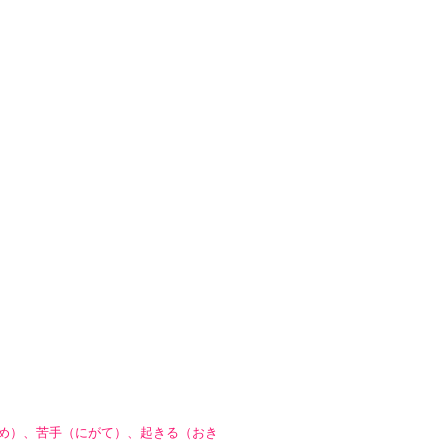
め）、苦手（にがて）、起きる（おき