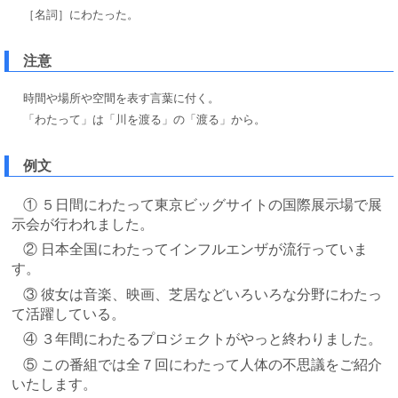
［名詞］にわたった。
注意
時間や場所や空間を表す言葉に付く。
「わたって」は「川を渡る」の「渡る」から。
例文
① ５日間にわたって東京ビッグサイトの国際展示場で展
示会が行われました。
② 日本全国にわたってインフルエンザが流行っていま
す。
③ 彼女は音楽、映画、芝居などいろいろな分野にわたっ
て活躍している。
④ ３年間にわたるプロジェクトがやっと終わりました。
⑤ この番組では全７回にわたって人体の不思議をご紹介
いたします。