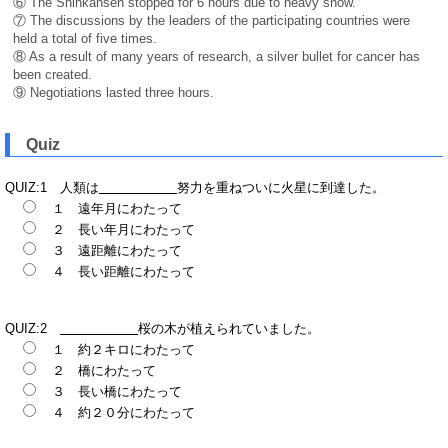
⑥ The Shinkansen stopped for 6 hours due to heavy snow.
⑦ The discussions by the leaders of the participating countries were
held a total of five times.
⑧ As a result of many years of research, a silver bullet for cancer has
been created.
⑨ Negotiations lasted three hours.
Quiz
QUIZ:1 人類は
努力を重ねついに火星に到達した。
１ 遠年月にわたって
２ 長い年月にわたって
３ 遠距離にわたって
４ 長い距離にわたって
QUIZ:2
桜の木が植えられていました。
１ 約２キロにわたって
２ 橋にわたって
３ 長い橋にわたって
４ 約２０分にわたって