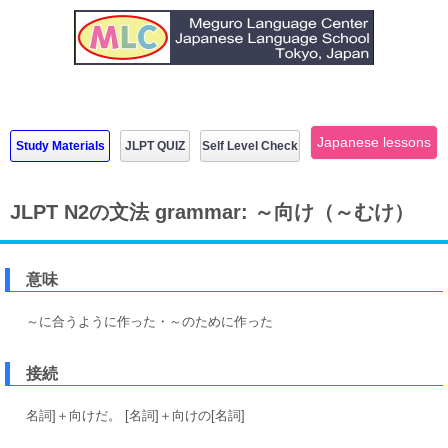
Japanese lessons
Study Materials
JLPT QUIZ
Self Level Check
JLPT N2の文法 grammar: ～向け（～むけ）
意味
～に合うように作った・～のために作った
接続
名詞]＋向けだ。 [名詞]＋向けの[名詞]