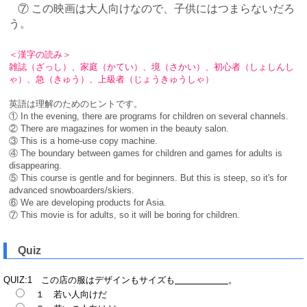
⑦ この映画は大人向けなので、子供にはつまらないだろ
う。
＜漢字の読み＞
雑誌（ざっし）、家庭（かてい）、境（さかい）、初心者（しょしんし
ゃ）、急（きゅう）、上級者（じょうきゅうしゃ）
英語は理解のためのヒントです。
① In the evening, there are programs for children on several channels.
② There are magazines for women in the beauty salon.
③ This is a home-use copy machine.
④ The boundary between games for children and games for adults is
disappearing.
⑤ This course is gentle and for beginners. But this is steep, so it's for
advanced snowboarders/skiers.
⑥ We are developing products for Asia.
⑦ This movie is for adults, so it will be boring for children.
Quiz
QUIZ:1 この店の服はデザインもサイズも
。
１ 若い人向けだ