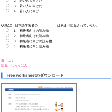
２ 若いの人向けだ
３ 若い人の向けだ
４ 若い人に向け
QUIZ:2 日本語学習者の
はあまり出版されていない。
１ 初級者向けの読み物
２ 初級者向けた読み物
３ 初級者に向けの読み物
４ 初級者に向け読み物
服 ふく
出版 しゅっぱん
Free worksheetのダウンロード