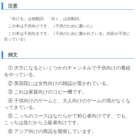
注意
「向ける」は他動詞、「向く」は自動詞。
この本は子供向けです。（子供のために書いた）
この本は子供向きです。（子供のために書かれている。内容が子供に
合っている）
例文
① 夕方になるといくつかのチャンネルで子供向けの番組
をやっている。
② 美容院には女性向けの雑誌が置かれている。
③ これは家庭向けのコピー機です。
④ 子供向けのゲームと、大人向けのゲームの境がなくな
ってきている。
⑤ こっちのコースはなだらかで初心者向けです。でも、
こっちは急だから上級者向けです。
⑥ アジア向けの商品を開発しています。