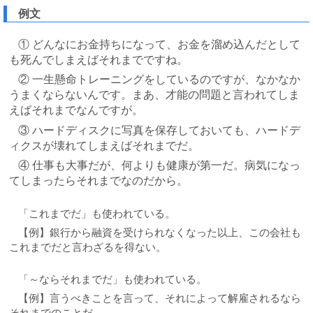
例文
① どんなにお金持ちになって、お金を溜め込んだとして
も死んでしまえばそれまでですね。
② 一生懸命トレーニングをしているのですが、なかなか
うまくならないんです。まあ、才能の問題と言われてしま
えばそれまでなんですが。
③ ハードディスクに写真を保存しておいても、ハードデ
ィクスが壊れてしまえばそれまでだ。
④ 仕事も大事だが、何よりも健康が第一だ。病気になっ
てしまったらそれまでなのだから。
「これまでだ」も使われている。
【例】銀行から融資を受けられなくなった以上、この会社も
これまでだと言わざるを得ない。
「～ならそれまでだ」も使われている。
【例】言うべきことを言って、それによって解雇されるなら
それまでのことだ。