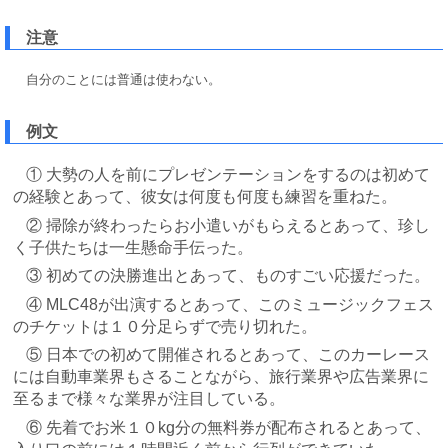
注意
自分のことには普通は使わない。
例文
① 大勢の人を前にプレゼンテーションをするのは初めて
の経験とあって、彼女は何度も何度も練習を重ねた。
② 掃除が終わったらお小遣いがもらえるとあって、珍し
く子供たちは一生懸命手伝った。
③ 初めての決勝進出とあって、ものすごい応援だった。
④ MLC48が出演するとあって、このミュージックフェス
のチケットは１０分足らずで売り切れた。
⑤ 日本での初めて開催されるとあって、このカーレース
には自動車業界もさることながら、旅行業界や広告業界に
至るまで様々な業界が注目している。
⑥ 先着でお米１０kg分の無料券が配布されるとあって、