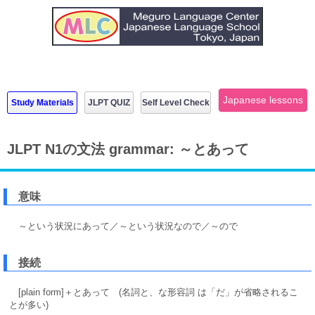
Japanese lessons
Study Materials
JLPT QUIZ
Self Level Check
JLPT N1の文法 grammar: ～とあって
意味
～という状況にあって／～という状況なので／～ので
接続
[plain form]＋とあって (名詞と、な形容詞 は「だ」が省略されるこ
とが多い)