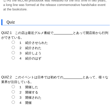
⑦ As the MLC48 photobook was released for the first time in two years,
a long line was formed at the release commemorative handshake event
at the bookstore.
Quiz
QUIZ:1 この店は最近グルメ番組で
とあって開店前から行列
ができている。
１ 紹介させられた
２ 紹介された
３ 紹介しよう
４ 紹介のはず
QUIZ:2 このイベントは日本では初めての
とあって、様々な
業界が注目している。
１ 開催した
２ 開催する
３ 開催された
４ 開催