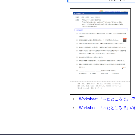
Worksheet 「～たところで」 (P
Worksheet 「～たところで」の