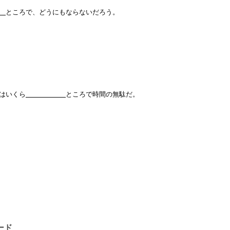
ところで、どうにもならないだろう。
にはいくら
ところで時間の無駄だ。
ロード