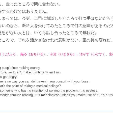
ら、走ったところで間に合わない。
決するわけではありません。
しまっては、今更、上司に相談したところで打つ手はないだろ
ないのなら、医科大を受けてみたところで何の意味があるのだ
意思がない人とは、いくら話し合ったところで無駄だ。
ところで、それを活かさなければ意味がない。宝の持ち腐れだ
態（じたい）、陥る（おちいる）、今更（いまさら）、活かす（いかす）、宝
g people into making money.
ture, so I can't make it in time when I run.
u get angry.
here is no way you can do it even if you consult with your boss.
at's the point of taking a medical college?
omeone who has no intention of solving the problem, it is useless.
ge through reading, it is meaningless unless you make use of it. It's a trea