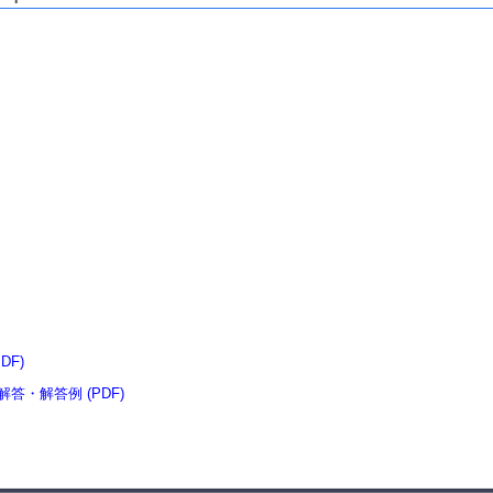
DF)
解答・解答例 (PDF)