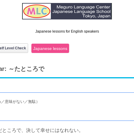
Japanese lessons for English speakers
elf Level Check
Japanese lessons
mar: ～たところで
め／意味がない／無駄）
だところで、決して幸せにはなれない。