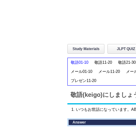
Study Materials
JLPT QUIZ
敬語01-10
敬語11-20
敬語21-30
メール01-10
メール11-20
メール
プレゼン11-20
敬語(keigo)にしましょう
1. いつもお世話になっています。A
Answer