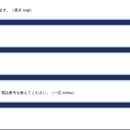
す。（過ぎ sugi）
電話番号を教えてください。（一応 ichiou）