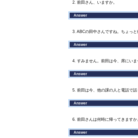
2. 前田さん、いますか。
Answer
3. ABCの田中さんですね。ちょっ
Answer
4. すみません。前田は今、席にい
Answer
5. 前田は今、他の課の人と電話で話し
Answer
6. 前田さんは何時に帰ってきますか
Answer