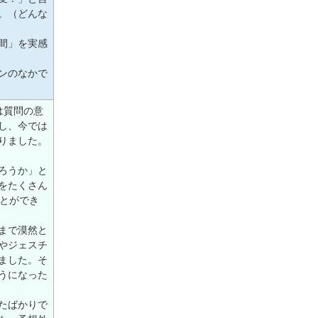
。（どんな
間」を実感
ンのなかで
は質問の意
し、今では
りました。
ろうか」と
をたくさん
ことができ
まで漠然と
やジェスチ
ました。そ
うになった
たばかりで