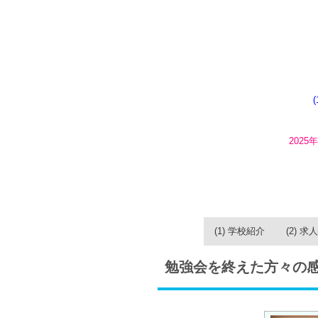
202
(1) 学校紹介
(2) 求
勉強会を終えた方々の