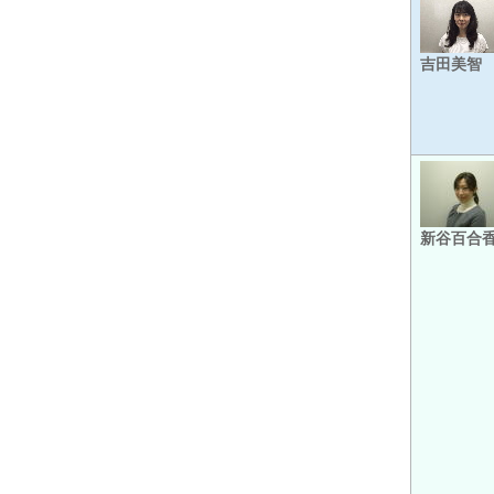
吉田美智
新谷百合