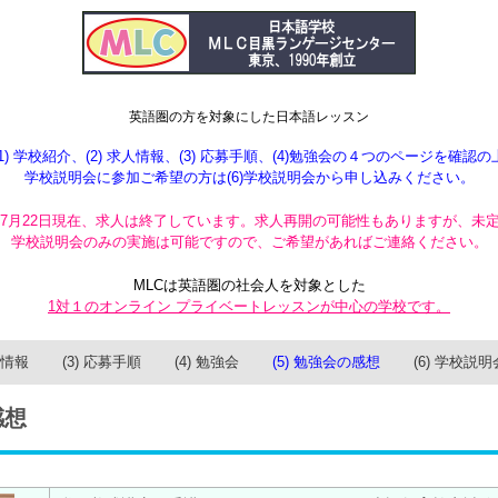
英語圏の方を対象にした日本語レッスン
(1) 学校紹介、(2) 求人情報、(3) 応募手順、(4)勉強会の４つのページを確認の
学校説明会に参加ご希望の方は(6)学校説明会から申し込みください。
5年7月22日現在、求人は終了しています。求人再開の可能性もありますが、未
学校説明会のみの実施は可能ですので、ご希望があればご連絡ください。
MLCは英語圏の社会人を対象とした
1対１のオンライン プライベートレッスンが中心の学校です。
人情報
(3) 応募手順
(4) 勉強会
(5) 勉強会の感想
(6) 学校説明
感想