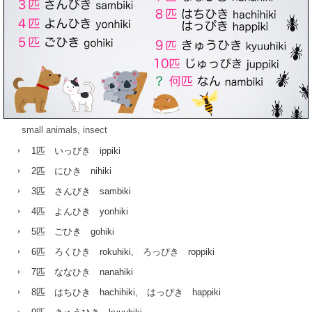
small animals, insect
1匹 いっぴき ippiki
2匹 にひき nihiki
3匹 さんびき sambiki
4匹 よんひき yonhiki
5匹 ごひき gohiki
6匹 ろくひき rokuhiki, ろっぴき roppiki
7匹 ななひき nanahiki
8匹 はちひき hachihiki, はっぴき happiki