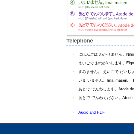
Telephone
にほんごは わかりません。Nihongo wa wa
えいごで おねがいします。Eigo de oneg
すみません。 えいごで だいじょうぶですか。Su
いま いません。Ima imasen. = Lit. 
あとで でんわします。Atode denwa shima
あとで でんわください。Atode denwa kud
Audio and PDF