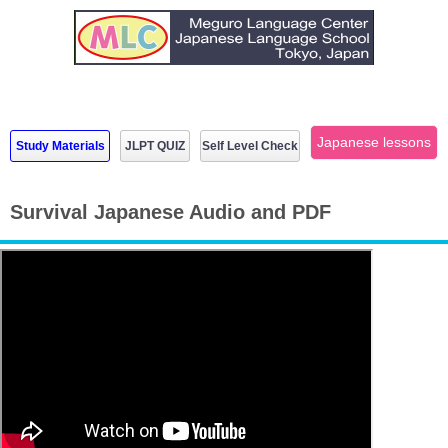
Japanese lessons
Study Materials
JLPT QUIZ
Self Level Check
Survival Japanese Audio and PDF