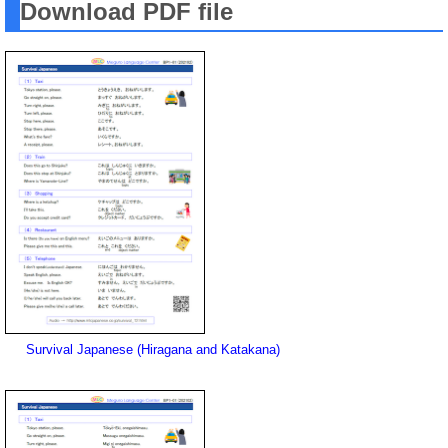
Download PDF file
Survival Japanese (Hiragana and Katakana)