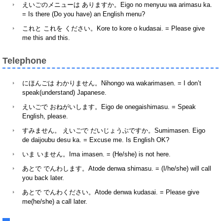
えいごのメニューは ありますか。Eigo no menyuu wa arimasu ka.
= Is there (Do you have) an English menu?
これと これを ください。Kore to kore o kudasai. = Please give
me this and this.
Telephone
にほんごは わかりません。Nihongo wa wakarimasen. = I don’t
speak(understand) Japanese.
えいごで おねがいします。Eigo de onegaishimasu. = Speak
English, please.
すみません。 えいごで だいじょうぶですか。Sumimasen. Eigo
de daijoubu desu ka. = Excuse me. Is English OK?
いま いません。Ima imasen. = (He/she) is not here.
あとで でんわします。Atode denwa shimasu. = (I/he/she) will call
you back later.
あとで でんわください。Atode denwa kudasai. = Please give
me(he/she) a call later.