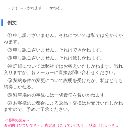
～ます →
～かねます・～
かねる。
例文
① 申し訳ございません。それについては私では分かりか
ねます。
② 申し訳ございません。それはできかねます。
③ 申し訳ございません。それは致しかねます。
④ 詳細については弊社ではお答えいたしかねます。恐れ
入りますが、各メーカーに直接お問い合わせください。
⑤ 契約条件の変更について説明を受けたが、私はどうも
納得しかねる。
⑥ 駐車場内の事故には一切責任を負いかねます。
⑦ お客様のご都合による返品・交換はお受けいたしかね
ますので、予めご了承ください。
＜漢字の読み＞
否定的（ひていてき）、肯定形（こうていけい）、状況（じょうきょ