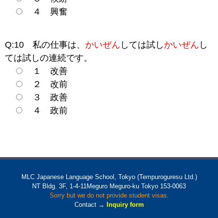
４ 興奮
Q:10 私の仕事は、
かいぜん
しては試し
かいぜん
し
ては試しの連続です。
１ 改善
２ 改前
３ 政善
４ 政前
MLC Japanese Language School, Tokyo (Tempuroguresu Ltd.)
NT Bldg. 3F, 1-4-11Meguro Meguro-ku Tokyo 153-0063
Sorry but we do not provide student visas.
Contact →
Inquiry form