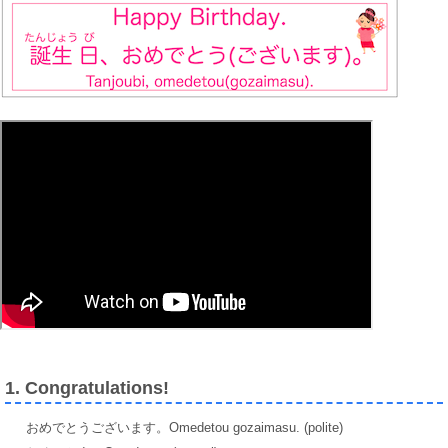
1. Congratulations!
おめでとうございます。Omedetou gozaimasu. (polite)