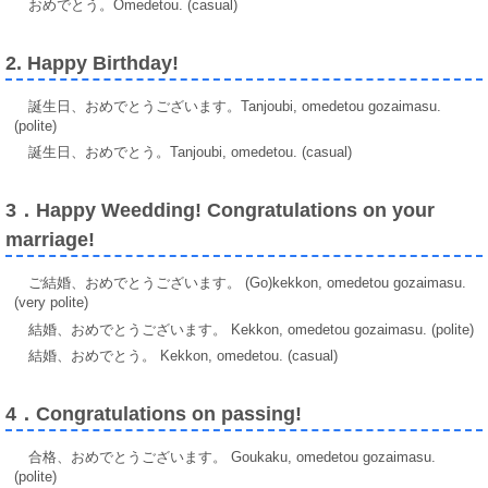
おめでとう。Omedetou. (casual)
2. Happy Birthday!
誕生日、おめでとうございます。Tanjoubi, omedetou gozaimasu.
(polite)
誕生日、おめでとう。Tanjoubi, omedetou. (casual)
3．Happy Weedding! Congratulations on your
marriage!
ご結婚、おめでとうございます。 (Go)kekkon, omedetou gozaimasu.
(very polite)
結婚、おめでとうございます。 Kekkon, omedetou gozaimasu. (polite)
結婚、おめでとう。 Kekkon, omedetou. (casual)
4．Congratulations on passing!
合格、おめでとうございます。 Goukaku, omedetou gozaimasu.
(polite)