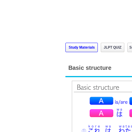
Study Materials
JLPT QUIZ
S
Basic structure