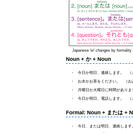
Japanese 'or' changes by formality a
Noun + か + Noun
今日か明日、連絡します。 （きょうか あ
お水かお茶をください。 （おみずか おち
月曜日か火曜日に時間がありますか。 
今日か明日、電話します。 （きょうか あ
Formal: Noun + または + 
今日、または明日、連絡します。 （きょう