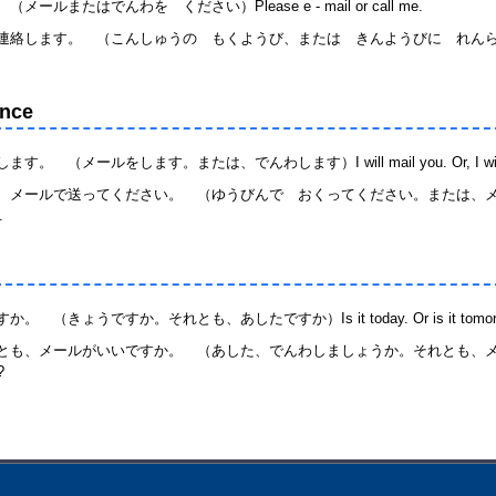
またはでんわを ください）Please e - mail or call me.
ます。 （こんしゅうの もくようび、または きんようびに れんらくします）I wil
nce
メールをします。または、でんわします）I will mail you. Or, I will ca
、メールで送ってください。 （ゆうびんで おくってください。または、メー
.
きょうですか。それとも、あしたですか）Is it today. Or is it tomorr
、メールがいいですか。 （あした、でんわしましょうか。それとも、メールがいいで
?