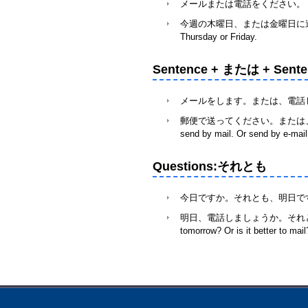
メールまたは電話をください。 （メール
今週の木曜日、または金曜日に連絡し
Thursday or Friday.
Sentence + または + Sente
メールをします。または、電話します。 （
郵便で送ってください。または
send by mail. Or send by e-mail
Questions
:
それとも
今日ですか。それとも、明日ですか。 （
明日、電話しましょうか。それとも
tomorrow? Or is it better to mail