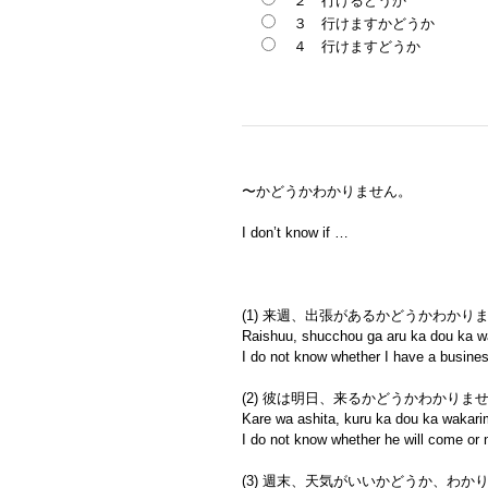
２ 行けるどうか
３ 行けますかどうか
４ 行けますどうか
〜かどうかわかりません。
I don’t know if …
(1) 来週、出張があるかどうかわかり
Raishuu, shucchou ga aru ka dou ka 
I do not know whether I have a busines
(2) 彼は明日、来るかどうかわかりま
Kare wa ashita, kuru ka dou ka wakar
I do not know whether he will come or 
(3) 週末、天気がいいかどうか、わか