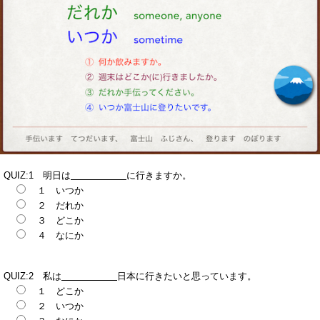
QUIZ:1 明日は
に行きますか。
１ いつか
２ だれか
３ どこか
４ なにか
QUIZ:2 私は
日本に行きたいと思っています。
１ どこか
２ いつか