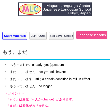
Japanese lessons
Study Materials
JLPT QUIZ
Self Level Check
もう、まだ
もう～ました。already: yet (question)
まだ～ていません。not yet; still haven't
まだ～ています。still; a certain dondition is still in effect
もう～ていません。no longer
<ポイント＞
「もう」は変化（へんか change）があります。
「まだ」は変化がありません。