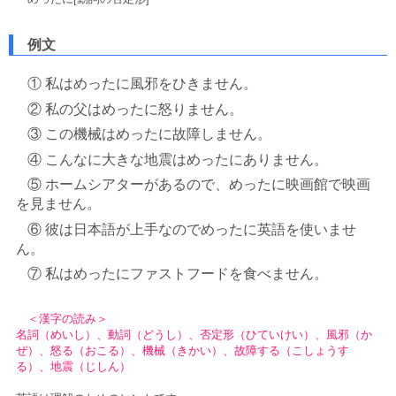
例文
① 私はめったに風邪をひきません。
② 私の父はめったに怒りません。
③ この機械はめったに故障しません。
④ こんなに大きな地震はめったにありません。
⑤ ホームシアターがあるので、めったに映画館で映画
を見ません。
⑥ 彼は日本語が上手なのでめったに英語を使いませ
ん。
⑦ 私はめったにファストフードを食べません。
＜漢字の読み＞
名詞（めいし）、動詞（どうし）、否定形（ひていけい）、風邪（か
ぜ）、怒る（おこる）、機械（きかい）、故障する（こしょうす
る）、地震（じしん）