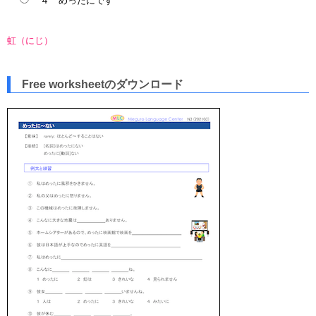
４ めったにです
虹（にじ）
Free worksheetのダウンロード