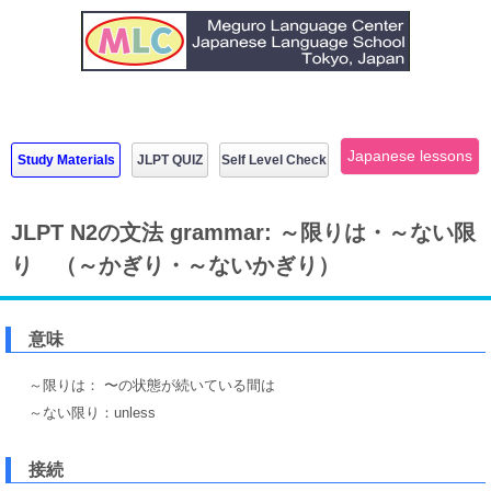
Japanese lessons
Study Materials
JLPT QUIZ
Self Level Check
JLPT N2の文法 grammar: ～限りは・～ない限
り （～かぎり・～ないかぎり）
意味
～限りは： 〜の状態が続いている間は
～ない限り：unless
接続