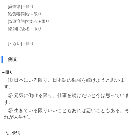
[辞書形]＋限り
[な形容詞]な＋限り
[な形容詞]である＋限り
[名詞]である＋限り
[～ない]＋限り
例文
～限り
① 日本にいる限り、日本語の勉強を続けようと思いま
す。
② 元気に働ける限り、仕事を続けたいと今は思っていま
す。
③ 生きている限りいいこともあれば悪いこともある。そ
れが人生だ。
～ない限り