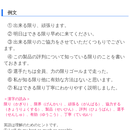
例文
① 出来る限り、頑張ります。
② 明日はできる限り早めに来てください。
③ 出来る限りのご協力をさせていただくつもりでござい
ます。
④ この製品の評判について知っている限りのことを書い
ておきます。
⑤ 選手たちは全員、力の限りゴールまで走った。
⑥ 私が知る限り他に有効な方法はないと思います。
⑦ 私はできる限り丁寧にわかりやすく説明しました。
＜漢字の読み＞
限り（かぎり）、限界（げんかい）、頑張る（がんばる）、協力する
（きょうりょくする）、製品（せいひん）、評判（ひょうばん）、選手
（せんしゅ）、有効（ゆうこう）、丁寧（ていねい）
英語は理解のためのヒントです。