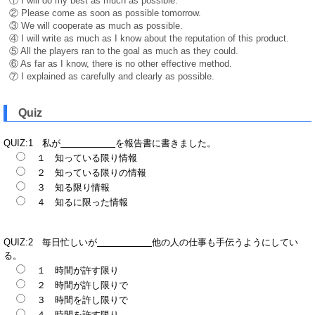
① I will do my best as much as possible.
② Please come as soon as possible tomorrow.
③ We will cooperate as much as possible.
④ I will write as much as I know about the reputation of this product.
⑤ All the players ran to the goal as much as they could.
⑥ As far as I know, there is no other effective method.
⑦ I explained as carefully and clearly as possible.
Quiz
QUIZ:1 私が
を報告書に書きました。
１ 知っている限り情報
２ 知っている限りの情報
３ 知る限り情報
４ 知るに限った情報
QUIZ:2 毎日忙しいが
他の人の仕事も手伝うようにしてい
る。
１ 時間が許す限り
２ 時間が許し限りで
３ 時間を許し限りで
４ 時間を許す限り