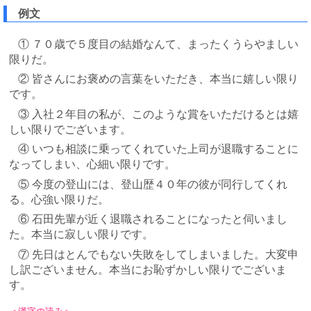
例文
① ７０歳で５度目の結婚なんて、まったくうらやましい
限りだ。
② 皆さんにお褒めの言葉をいただき、本当に嬉しい限り
です。
③ 入社２年目の私が、このような賞をいただけるとは嬉
しい限りでございます。
④ いつも相談に乗ってくれていた上司が退職することに
なってしまい、心細い限りです。
⑤ 今度の登山には、登山歴４０年の彼が同行してくれ
る。心強い限りだ。
⑥ 石田先輩が近く退職されることになったと伺いまし
た。本当に寂しい限りです。
⑦ 先日はとんでもない失敗をしてしまいました。大変申
し訳ございません。
本当にお恥ずかしい限りでございま
す。